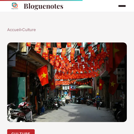
Bloguenotes
Accueil
›
Culture
CULTURE