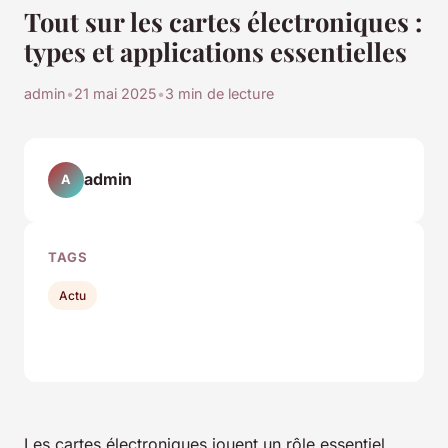
Tout sur les cartes électroniques :
types et applications essentielles
admin
•
21 mai 2025
•
3 min de lecture
admin
A
TAGS
Actu
Les cartes électroniques jouent un rôle essentiel