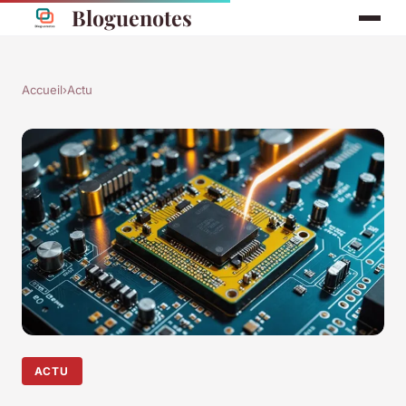
Bloguenotes
Accueil
›
Actu
ACTU