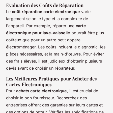
Évaluation des Coûts de Réparation
Le
coût réparation carte électronique
varie
largement selon le type et la complexité de
l'appareil. Par exemple, réparer une
carte
électronique pour lave-vaisselle
pourrait être plus
coûteux que pour un autre petit appareil
électroménager. Les coûts incluent le diagnostic, les
pièces nécessaires, et la main-d'œuvre. Pour éviter
des frais élevés, il est judicieux d'obtenir plusieurs
devis avant de choisir un réparateur.
Les Meilleures Pratiques pour Acheter des
Cartes Électroniques
Pour
achats carte électronique
, il est crucial de
choisir le bon fournisseur. Recherchez des
entreprises offrant des garanties sur leurs cartes et
des options de retour. Vérifiez les spécifications de