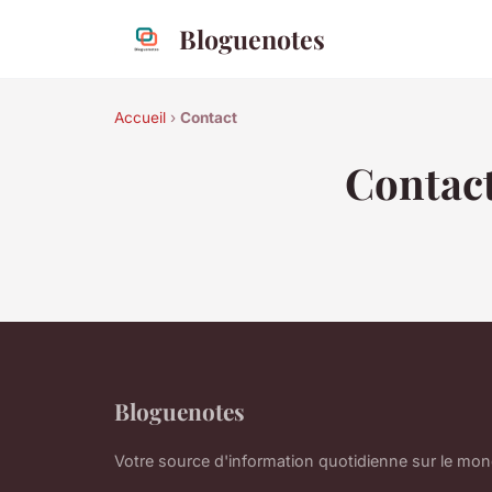
Bloguenotes
Accueil
›
Contact
Contac
Bloguenotes
Votre source d'information quotidienne sur le mo