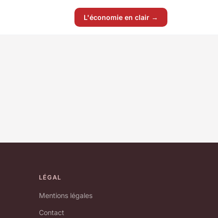
L'économie en clair →
LÉGAL
Mentions légales
Contact