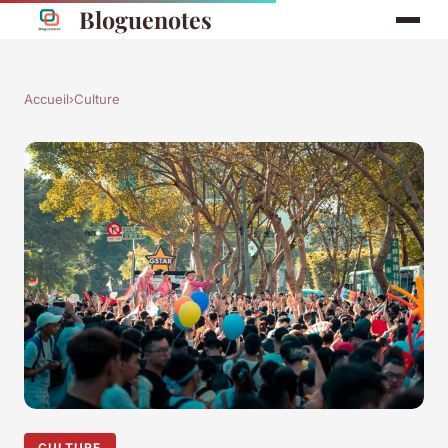
Bloguenotes
Accueil
›
Culture
CULTURE