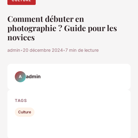
Comment débuter en
photographie ? Guide pour les
novices
admin
•
20 décembre 2024
•
7 min de lecture
admin
A
TAGS
Culture