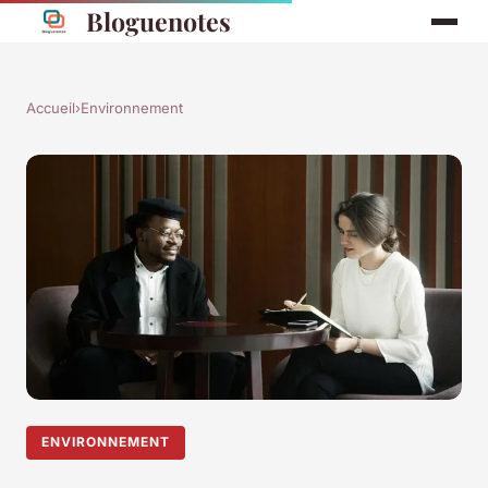
Bloguenotes
Accueil
›
Environnement
ENVIRONNEMENT