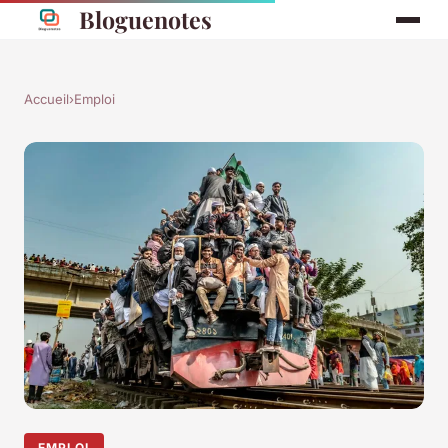
Bloguenotes
Accueil
›
Emploi
EMPLOI