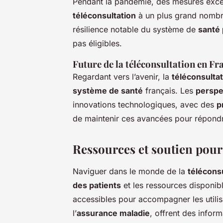
Pendant la pandémie, des mesures except
téléconsultation
à un plus grand nombre
résilience notable du système de
santé 
pas éligibles.
Future de la téléconsultation en Fr
Regardant vers l’avenir, la
téléconsulta
système de santé
français. Les
perspe
innovations technologiques, avec des
p
de maintenir ces avancées pour répond
Ressources et soutien pour 
Naviguer dans le monde de la
télécons
des patients
et les ressources disponib
accessibles pour accompagner les utilisat
l’
assurance maladie
, offrent des infor