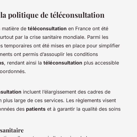
a politique de téléconsultation
n matière de
téléconsultation
en France ont été
urtout par la crise sanitaire mondiale. Parmi les
 temporaires ont été mises en place pour simplifier
ments ont permis d’assouplir les conditions
ns
, rendant ainsi la
téléconsultation
plus accessible
coordonnés.
sultation
incluent l’élargissement des cadres de
plus large de ces services. Les règlements visent
données des
patients
et à garantir la qualité des soins
sanitaire