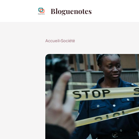
Bloguenotes
Accueil
›
Société