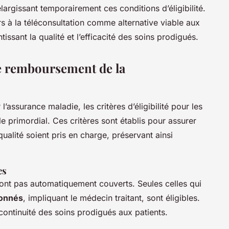
 élargissant temporairement ces conditions d’éligibilité.
 à la téléconsultation comme alternative viable aux
issant la qualité et l’efficacité des soins prodigués.
 le remboursement de la
l’assurance maladie, les critères d’éligibilité pour les
le primordial. Ces critères sont établis pour assurer
ualité soient pris en charge, préservant ainsi
es
ont pas automatiquement couverts. Seules celles qui
donnés
, impliquant le médecin traitant, sont éligibles.
 continuité des soins prodigués aux patients.