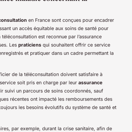
consultation
en France sont conçues pour encadrer
ssant un accès équitable aux soins de santé pour
la téléconsultation est reconnue par l’assurance
ises. Les
praticiens
qui souhaitent offrir ce service
e enregistrés et pratiquer dans un cadre permettant la
cier de la téléconsultation doivent satisfaire à
e service soit pris en charge par leur
assurance
oir suivi un parcours de soins coordonnés, sauf
itiques récentes ont impacté les remboursements des
toujours les besoins évolutifs du système de santé et
res, par exemple, durant la crise sanitaire, afin de