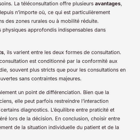
soins. La téléconsultation offre plusieurs
avantages
,
depuis n’importe où, ce qui est particulièrement
s des zones rurales ou à mobilité réduite.
ns physiques approfondis indispensables dans
ts
, ils varient entre les deux formes de consultation.
consultation est conditionné par la conformité aux
die, souvent plus stricts que pour les consultations en
ouvertes sans contraintes majeures.
lement un point de différenciation. Bien que la
ciens, elle peut parfois restreindre l’interaction
ertains diagnostics. L’équilibre entre praticité et
ré lors de la décision. En conclusion, choisir entre
nt de la situation individuelle du patient et de la