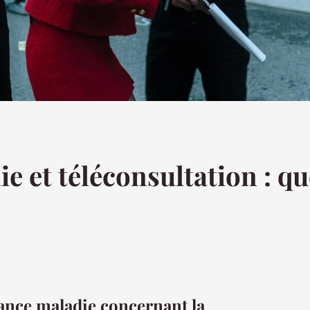
 et téléconsultation : que
ance maladie concernant la