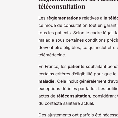
téléconsultation
Les
règlementations
relatives à la
télé
ce mode de consultation tout en garanti
tous les patients. Selon le cadre légal, 
maladie sous certaines conditions préc
doivent être éligibles, ce qui inclut êtr
télémédecine.
En France, les
patients
souhaitant bénéfi
certains critères d’éligibilité pour que l
maladie
. Cela inclut généralement d’av
exceptions définies par la loi. Les pol
actes de
téléconsultation
, considérant 
du contexte sanitaire actuel.
Des ajustements ont parfois été nécessai