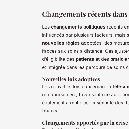
Changements récents dans l
Les
changements politiques
récents e
influencés par plusieurs facteurs, mais s
nouvelles règles
adoptées, des mesures
l’accès aux soins à distance. Ces ajuste
d’éligibilité des
patients
et des
praticie
et intégrée dans les parcours de soins 
Nouvelles lois adoptées
Les nouvelles lois concernant la
télécon
remboursement, favorisant une adoption 
également à renforcer la sécurité des 
fournis.
Changements apportés par la crise 