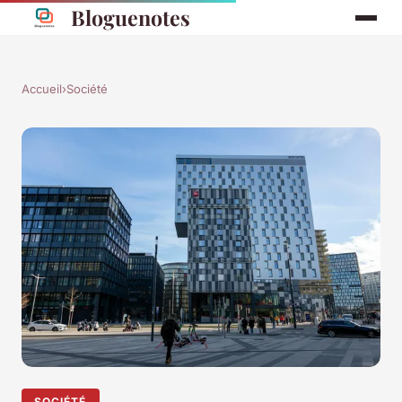
Bloguenotes
Accueil
›
Société
SOCIÉTÉ