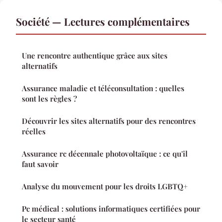
Société — Lectures complémentaires
Une rencontre authentique grâce aux sites
alternatifs
Assurance maladie et téléconsultation : quelles
sont les règles ?
Découvrir les sites alternatifs pour des rencontres
réelles
Assurance rc décennale photovoltaïque : ce qu'il
faut savoir
Analyse du mouvement pour les droits LGBTQ+
Pc médical : solutions informatiques certifiées pour
le secteur santé