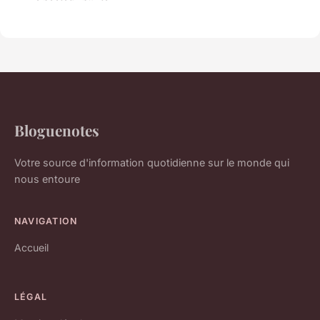
Bloguenotes
Votre source d'information quotidienne sur le monde qui
nous entoure
NAVIGATION
Accueil
LÉGAL