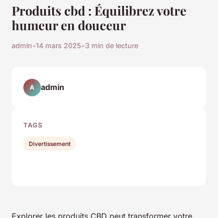
Produits cbd : Équilibrez votre
humeur en douceur
admin
•
14 mars 2025
•
3 min de lecture
admin
A
TAGS
Divertissement
Explorer les produits CBD peut transformer votre