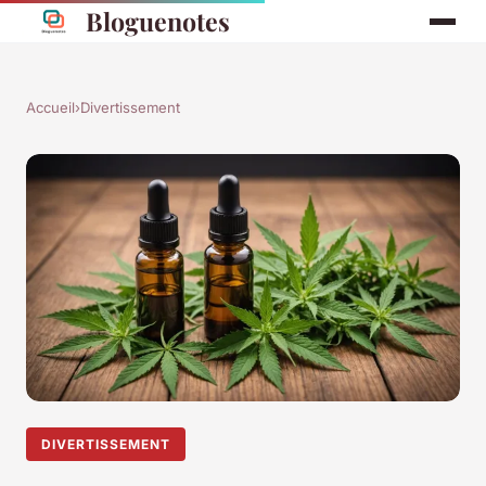
Bloguenotes
Accueil
›
Divertissement
DIVERTISSEMENT