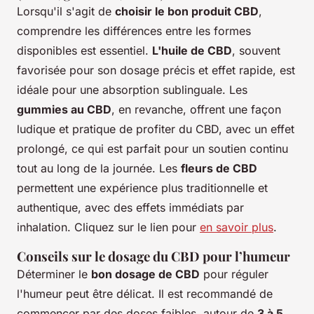
Lorsqu'il s'agit de
choisir le bon produit CBD
,
comprendre les différences entre les formes
disponibles est essentiel.
L'huile de CBD
, souvent
favorisée pour son dosage précis et effet rapide, est
idéale pour une absorption sublinguale. Les
gummies au CBD
, en revanche, offrent une façon
ludique et pratique de profiter du CBD, avec un effet
prolongé, ce qui est parfait pour un soutien continu
tout au long de la journée. Les
fleurs de CBD
permettent une expérience plus traditionnelle et
authentique, avec des effets immédiats par
inhalation. Cliquez sur le lien pour
en savoir plus
.
Conseils sur le dosage du CBD pour l’humeur
Déterminer le
bon dosage de CBD
pour réguler
l'humeur peut être délicat. Il est recommandé de
commencer par des doses faibles, autour de
3 à 5